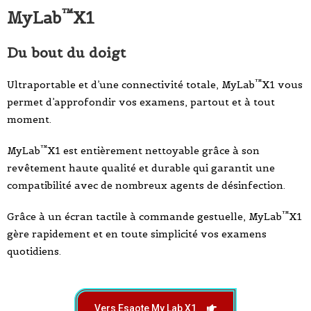
™
MyLab
X1
Du bout du doigt
™
Ultraportable et d’une connectivité totale, MyLab
X1 vous
permet d’approfondir vos examens, partout et à tout
moment.
™
MyLab
X1 est entièrement nettoyable grâce à son
revêtement haute qualité et durable qui garantit une
compatibilité avec de nombreux agents de désinfection.
™
Grâce à un écran tactile à commande gestuelle, MyLab
X1
gère rapidement et en toute simplicité vos examens
quotidiens.
Vers Esaote My Lab X1