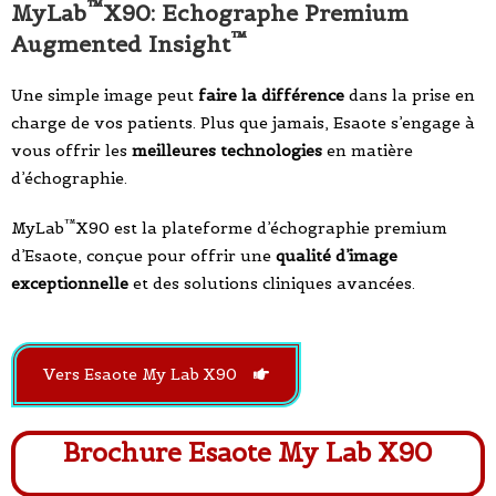
™
MyLab
X90: Echographe Premium
™
Augmented Insight
Une simple image peut
faire la différence
dans la prise en
charge de vos patients. Plus que jamais, Esaote s’engage à
vous offrir les
meilleures technologies
en matière
d’échographie.
™
MyLab
X90 est la plateforme d’échographie premium
d’Esaote, conçue pour offrir une
qualité d’image
exceptionnelle
et des solutions cliniques avancées.
Vers Esaote My Lab X90
Brochure Esaote My Lab X90